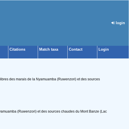
login
Citations
Match taxa
Contact
Login
libres des marais de la Nyamuamba (Ruwenzori) et des sources
Nyamuamba (Ruwenzori) et des sources chaudes du Mont Banze (Lac