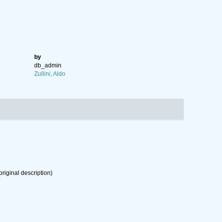
by
db_admin
Zullini, Aldo
original description)